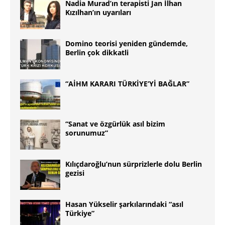
Nadia Murad’ın terapisti Jan İlhan
Kızılhan’ın uyarıları
Domino teorisi yeniden gündemde,
Berlin çok dikkatli
“AİHM KARARI TÜRKİYE’Yİ BAĞLAR”
“Sanat ve özgürlük asıl bizim
sorunumuz”
Kılıçdaroğlu’nun sürprizlerle dolu Berlin
gezisi
Hasan Yükselir şarkılarındaki “asıl
Türkiye”