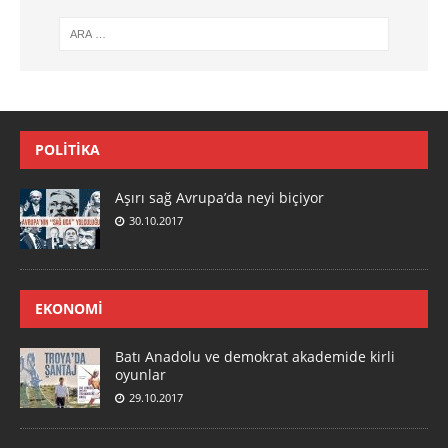
POLITIKA
Aşırı sağ Avrupa’da neyi biçiyor
30.10.2017
EKONOMI
Batı Anadolu ve demokrat akademide kirli
oyunlar
29.10.2017