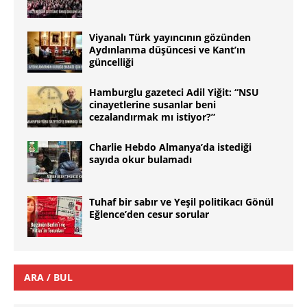
Viyanalı Türk yayıncının gözünden
Aydınlanma düşüncesi ve Kant’ın
güncelliği
Hamburglu gazeteci Adil Yiğit: “NSU
cinayetlerine susanlar beni
cezalandırmak mı istiyor?”
Charlie Hebdo Almanya’da istediği
sayıda okur bulamadı
Tuhaf bir sabır ve Yeşil politikacı Gönül
Eğlence’den cesur sorular
ARA / BUL