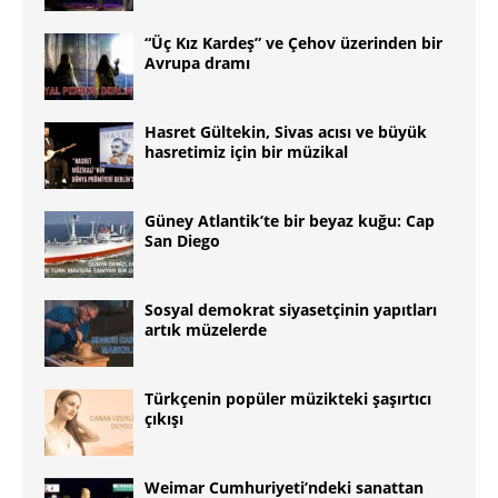
“Üç Kız Kardeş” ve Çehov üzerinden bir
Avrupa dramı
Hasret Gültekin, Sivas acısı ve büyük
hasretimiz için bir müzikal
Güney Atlantikʼte bir beyaz kuğu: Cap
San Diego
Sosyal demokrat siyasetçinin yapıtları
artık müzelerde
Türkçenin popüler müzikteki şaşırtıcı
çıkışı
Weimar Cumhuriyeti’ndeki sanattan