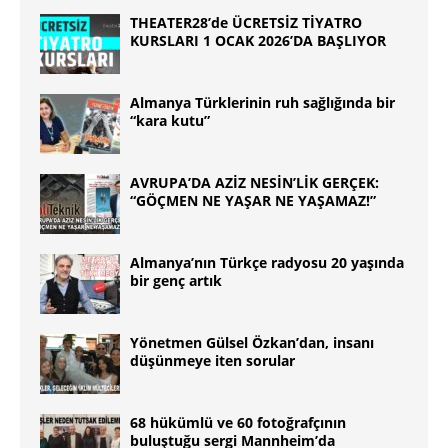
THEATER28’de ÜCRETSİZ TİYATRO
KURSLARI 1 OCAK 2026’DA BAŞLIYOR
Almanya Türklerinin ruh sağlığında bir
“kara kutu”
AVRUPA’DA AZİZ NESİN’LİK GERÇEK:
“GÖÇMEN NE YAŞAR NE YAŞAMAZ!”
Almanya’nın Türkçe radyosu 20 yaşında
bir genç artık
Yönetmen Gülsel Özkan’dan, insanı
düşünmeye iten sorular
68 hükümlü ve 60 fotoğrafçının
buluştuğu sergi Mannheim’da