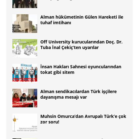
Alman hükümetinin Gülen Hareketi ile
tuhaf imtihanı
Off University kurucularından Doç. Dr.
Tuba İnal Çekiç’ten uyarılar
İnsan Hakları Sahnesi oyuncularından
tokat gibi sitem
Alman sendikacılardan Türk işçilere
dayanışma mesajı var
Muhsin Omurca’dan Avrupalı Türk’e çok
zor soru!