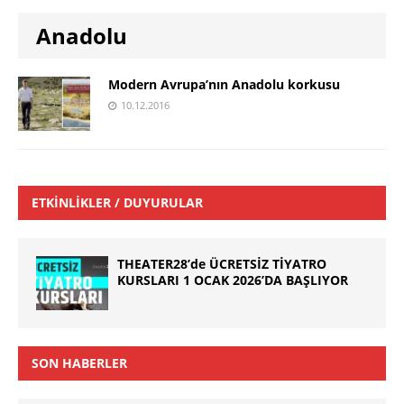
Anadolu
Modern Avrupa’nın Anadolu korkusu
10.12.2016
ETKINLIKLER / DUYURULAR
THEATER28’de ÜCRETSİZ TİYATRO
KURSLARI 1 OCAK 2026’DA BAŞLIYOR
SON HABERLER