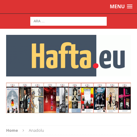
MENU
Home
Anadolu