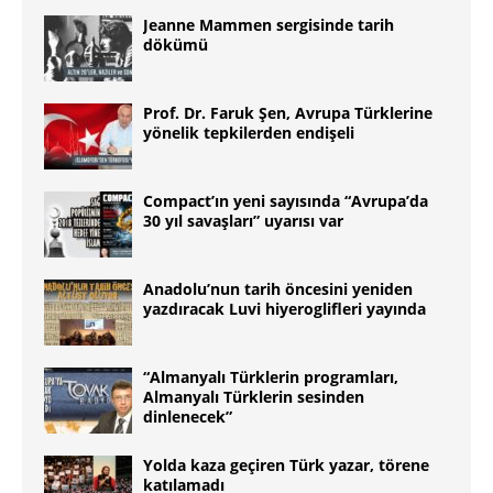
Jeanne Mammen sergisinde tarih
dökümü
Prof. Dr. Faruk Şen, Avrupa Türklerine
yönelik tepkilerden endişeli
Compact’ın yeni sayısında “Avrupa’da
30 yıl savaşları” uyarısı var
Anadolu’nun tarih öncesini yeniden
yazdıracak Luvi hiyeroglifleri yayında
“Almanyalı Türklerin programları,
Almanyalı Türklerin sesinden
dinlenecek”
Yolda kaza geçiren Türk yazar, törene
katılamadı