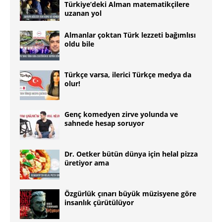
Türkiye’deki Alman matematikçilere
uzanan yol
Almanlar çoktan Türk lezzeti bağımlısı
oldu bile
Türkçe varsa, ilerici Türkçe medya da
olur!
Genç komedyen zirve yolunda ve
sahnede hesap soruyor
Dr. Oetker bütün dünya için helal pizza
üretiyor ama
Özgürlük çınarı büyük müzisyene göre
insanlık çürütülüyor