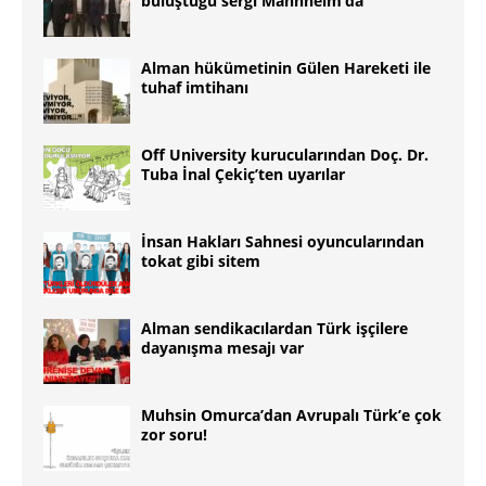
buluştuğu sergi Mannheim’da
Alman hükümetinin Gülen Hareketi ile
tuhaf imtihanı
Off University kurucularından Doç. Dr.
Tuba İnal Çekiç’ten uyarılar
İnsan Hakları Sahnesi oyuncularından
tokat gibi sitem
Alman sendikacılardan Türk işçilere
dayanışma mesajı var
Muhsin Omurca’dan Avrupalı Türk’e çok
zor soru!