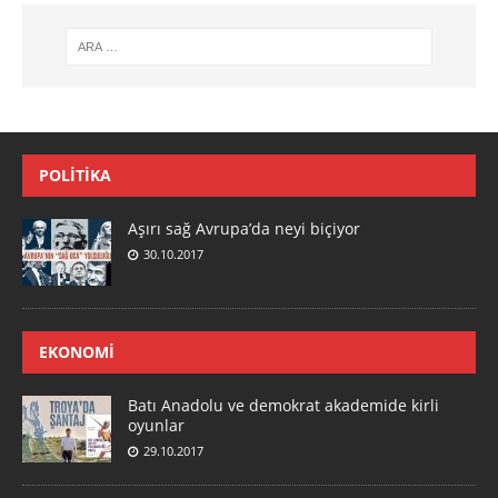
POLITIKA
Aşırı sağ Avrupa’da neyi biçiyor
30.10.2017
EKONOMI
Batı Anadolu ve demokrat akademide kirli
oyunlar
29.10.2017