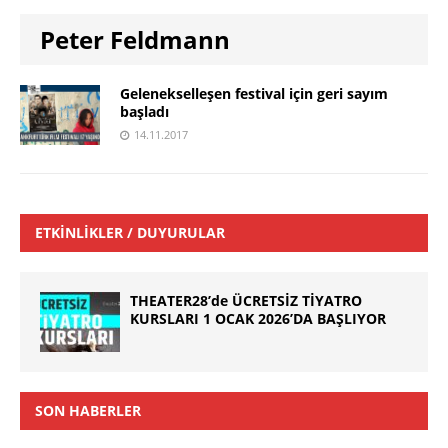
Peter Feldmann
Gelenekselleşen festival için geri sayım
başladı
14.11.2017
ETKINLIKLER / DUYURULAR
THEATER28’de ÜCRETSİZ TİYATRO
KURSLARI 1 OCAK 2026’DA BAŞLIYOR
SON HABERLER