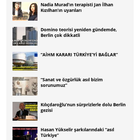
Nadia Murad’ın terapisti Jan İlhan
Kızılhan’ın uyarıları
Domino teorisi yeniden gündemde,
Berlin çok dikkatli
“AİHM KARARI TÜRKİYE’Yİ BAĞLAR”
“Sanat ve özgürlük asıl bizim
sorunumuz”
Kılıçdaroğlu’nun sürprizlerle dolu Berlin
gezisi
Hasan Yükselir şarkılarındaki “asıl
Türkiye”