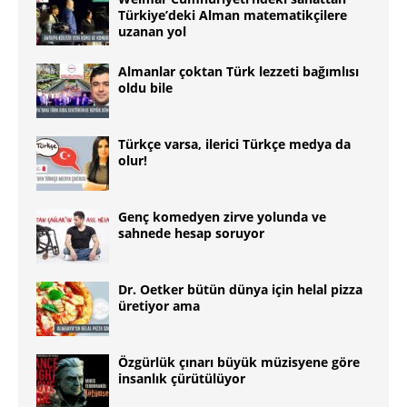
Türkiye’deki Alman matematikçilere
uzanan yol
Almanlar çoktan Türk lezzeti bağımlısı
oldu bile
Türkçe varsa, ilerici Türkçe medya da
olur!
Genç komedyen zirve yolunda ve
sahnede hesap soruyor
Dr. Oetker bütün dünya için helal pizza
üretiyor ama
Özgürlük çınarı büyük müzisyene göre
insanlık çürütülüyor