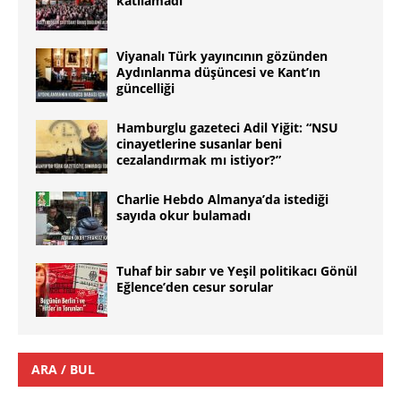
katılamadı
Viyanalı Türk yayıncının gözünden
Aydınlanma düşüncesi ve Kant’ın
güncelliği
Hamburglu gazeteci Adil Yiğit: “NSU
cinayetlerine susanlar beni
cezalandırmak mı istiyor?”
Charlie Hebdo Almanya’da istediği
sayıda okur bulamadı
Tuhaf bir sabır ve Yeşil politikacı Gönül
Eğlence’den cesur sorular
ARA / BUL