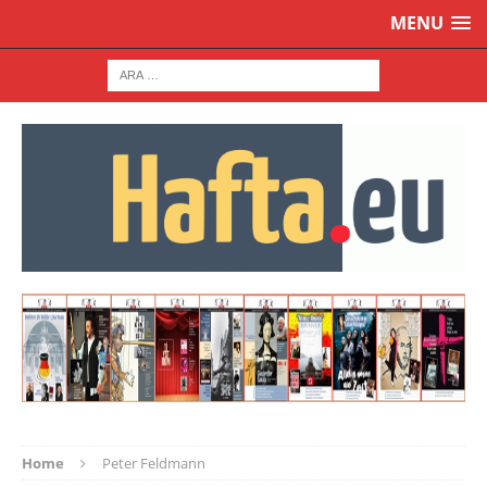
MENU
Home
Peter Feldmann