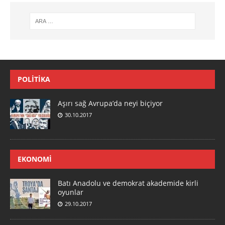
POLITIKA
Aşırı sağ Avrupa’da neyi biçiyor
30.10.2017
EKONOMI
Batı Anadolu ve demokrat akademide kirli
oyunlar
29.10.2017