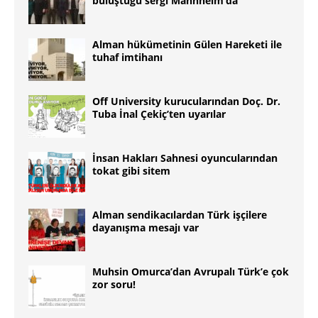
buluştuğu sergi Mannheim’da
Alman hükümetinin Gülen Hareketi ile
tuhaf imtihanı
Off University kurucularından Doç. Dr.
Tuba İnal Çekiç’ten uyarılar
İnsan Hakları Sahnesi oyuncularından
tokat gibi sitem
Alman sendikacılardan Türk işçilere
dayanışma mesajı var
Muhsin Omurca’dan Avrupalı Türk’e çok
zor soru!