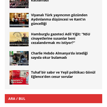
katılamadı
Viyanalı Türk yayıncının gözünden
Aydınlanma düşüncesi ve Kant’ın
güncelliği
Hamburglu gazeteci Adil Yiğit: “NSU
cinayetlerine susanlar beni
cezalandırmak mı istiyor?”
Charlie Hebdo Almanya’da istediği
sayıda okur bulamadı
Tuhaf bir sabır ve Yeşil politikacı Gönül
Eğlence’den cesur sorular
ARA / BUL