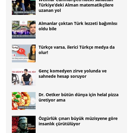
Türkiye’deki Alman matematikçilere
uzanan yol
Almanlar çoktan Türk lezzeti bağımlısı
oldu bile
Türkçe varsa, ilerici Türkçe medya da
olur!
Genç komedyen zirve yolunda ve
sahnede hesap soruyor
Dr. Oetker bütün dünya için helal pizza
üretiyor ama
Özgürlük çınarı büyük müzisyene göre
insanlık çürütülüyor