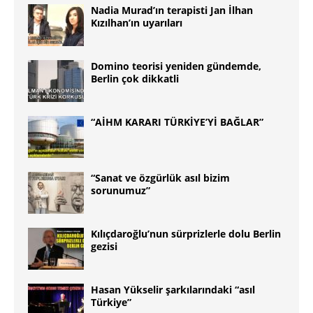
Nadia Murad’ın terapisti Jan İlhan
Kızılhan’ın uyarıları
Domino teorisi yeniden gündemde,
Berlin çok dikkatli
“AİHM KARARI TÜRKİYE’Yİ BAĞLAR”
“Sanat ve özgürlük asıl bizim
sorunumuz”
Kılıçdaroğlu’nun sürprizlerle dolu Berlin
gezisi
Hasan Yükselir şarkılarındaki “asıl
Türkiye”