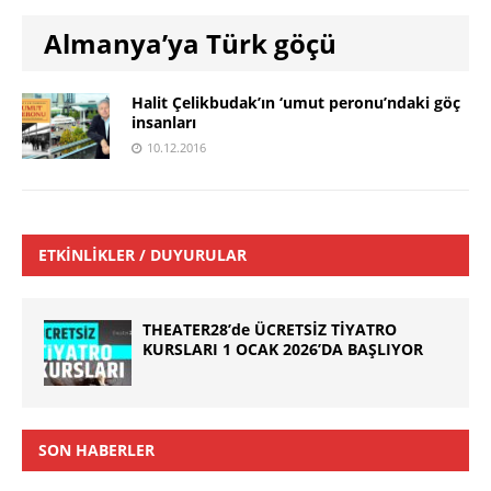
Almanya’ya Türk göçü
Halit Çelikbudak’ın ‘umut peronu’ndaki göç
insanları
10.12.2016
ETKINLIKLER / DUYURULAR
THEATER28’de ÜCRETSİZ TİYATRO
KURSLARI 1 OCAK 2026’DA BAŞLIYOR
SON HABERLER