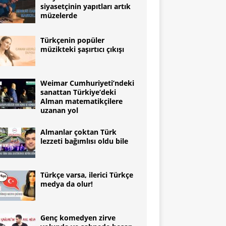
siyasetçinin yapıtları artık
müzelerde
Türkçenin popüler
müzikteki şaşırtıcı çıkışı
Weimar Cumhuriyeti’ndeki
sanattan Türkiye’deki
Alman matematikçilere
uzanan yol
Almanlar çoktan Türk
lezzeti bağımlısı oldu bile
Türkçe varsa, ilerici Türkçe
medya da olur!
Genç komedyen zirve