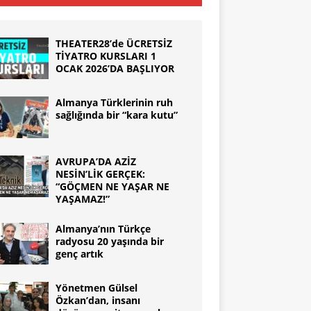
THEATER28’de ÜCRETSİZ
TİYATRO KURSLARI 1
OCAK 2026’DA BAŞLIYOR
Almanya Türklerinin ruh
sağlığında bir “kara kutu”
AVRUPA’DA AZİZ
NESİN’LİK GERÇEK:
“GÖÇMEN NE YAŞAR NE
YAŞAMAZ!”
Almanya’nın Türkçe
radyosu 20 yaşında bir
genç artık
Yönetmen Gülsel
Özkan’dan, insanı