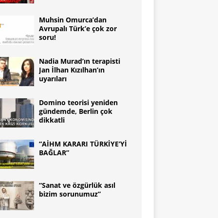
Muhsin Omurca’dan
Avrupalı Türk’e çok zor
soru!
Nadia Murad’ın terapisti
Jan İlhan Kızılhan’ın
uyarıları
Domino teorisi yeniden
gündemde, Berlin çok
dikkatli
“AİHM KARARI TÜRKİYE’Yİ
BAĞLAR”
“Sanat ve özgürlük asıl
bizim sorunumuz”