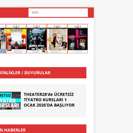
KINLIKLER / DUYURULAR
THEATER28’de ÜCRETSİZ
TİYATRO KURSLARI 1
OCAK 2026’DA BAŞLIYOR
N HABERLER