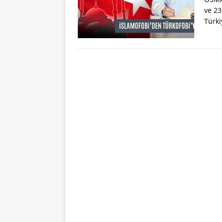
ve 23
Türk