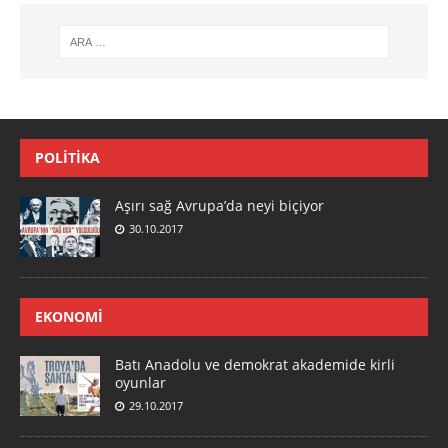
POLITIKA
Aşırı sağ Avrupa’da neyi biçiyor
30.10.2017
EKONOMI
Batı Anadolu ve demokrat akademide kirli
oyunlar
29.10.2017