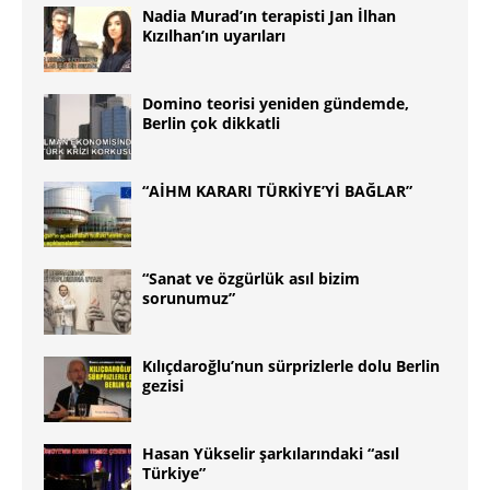
Nadia Murad’ın terapisti Jan İlhan
Kızılhan’ın uyarıları
Domino teorisi yeniden gündemde,
Berlin çok dikkatli
“AİHM KARARI TÜRKİYE’Yİ BAĞLAR”
“Sanat ve özgürlük asıl bizim
sorunumuz”
Kılıçdaroğlu’nun sürprizlerle dolu Berlin
gezisi
Hasan Yükselir şarkılarındaki “asıl
Türkiye”