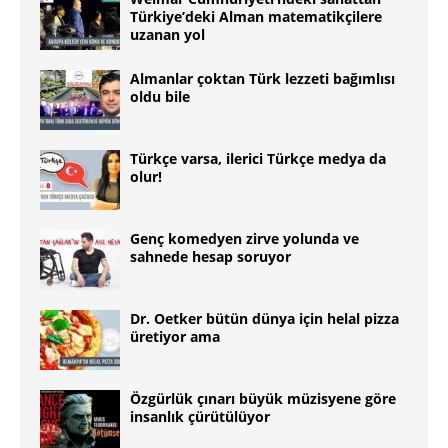
Türkiye’deki Alman matematikçilere
uzanan yol
Almanlar çoktan Türk lezzeti bağımlısı
oldu bile
Türkçe varsa, ilerici Türkçe medya da
olur!
Genç komedyen zirve yolunda ve
sahnede hesap soruyor
Dr. Oetker bütün dünya için helal pizza
üretiyor ama
Özgürlük çınarı büyük müzisyene göre
insanlık çürütülüyor