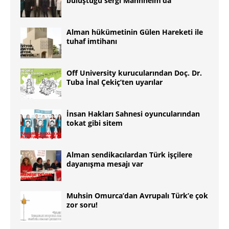
buluştuğu sergi Mannheim’da
Alman hükümetinin Gülen Hareketi ile
tuhaf imtihanı
Off University kurucularından Doç. Dr.
Tuba İnal Çekiç’ten uyarılar
İnsan Hakları Sahnesi oyuncularından
tokat gibi sitem
Alman sendikacılardan Türk işçilere
dayanışma mesajı var
Muhsin Omurca’dan Avrupalı Türk’e çok
zor soru!