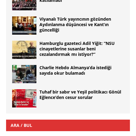
katılamadı
Viyanalı Türk yayıncının gözünden
Aydınlanma düşüncesi ve Kant’ın
güncelliği
Hamburglu gazeteci Adil Yiğit: “NSU
cinayetlerine susanlar beni
cezalandırmak mı istiyor?”
Charlie Hebdo Almanya’da istediği
sayıda okur bulamadı
Tuhaf bir sabır ve Yeşil politikacı Gönül
Eğlence’den cesur sorular
ARA / BUL