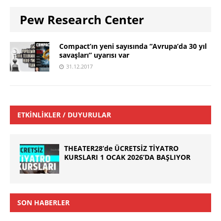
Pew Research Center
Compact’ın yeni sayısında “Avrupa’da 30 yıl
savaşları” uyarısı var
31.12.2017
ETKINLIKLER / DUYURULAR
THEATER28’de ÜCRETSİZ TİYATRO
KURSLARI 1 OCAK 2026’DA BAŞLIYOR
SON HABERLER