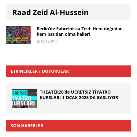
Raad Zeid Al-Hussein
Berlin’de Fahrelnissa Zeid: Hem doğudan
hem batıdan olma halleri
03.12.2017
ETKINLIKLER / DUYURULAR
THEATER28’de ÜCRETSİZ TİYATRO
KURSLARI 1 OCAK 2026’DA BAŞLIYOR
SON HABERLER