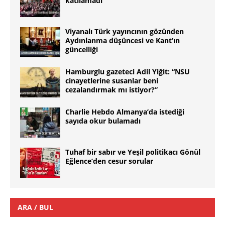
katılamadı
Viyanalı Türk yayıncının gözünden
Aydınlanma düşüncesi ve Kant’ın
güncelliği
Hamburglu gazeteci Adil Yiğit: “NSU
cinayetlerine susanlar beni
cezalandırmak mı istiyor?”
Charlie Hebdo Almanya’da istediği
sayıda okur bulamadı
Tuhaf bir sabır ve Yeşil politikacı Gönül
Eğlence’den cesur sorular
ARA / BUL