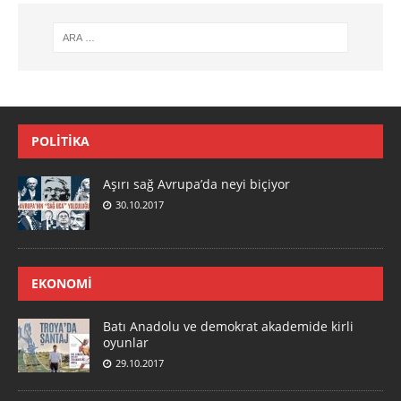
POLITIKA
Aşırı sağ Avrupa’da neyi biçiyor
30.10.2017
EKONOMI
Batı Anadolu ve demokrat akademide kirli
oyunlar
29.10.2017