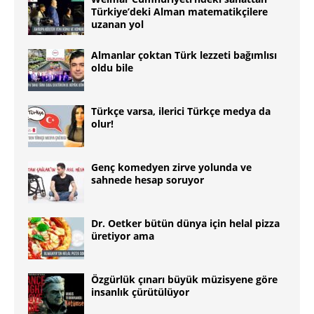
Türkiye’deki Alman matematikçilere
uzanan yol
Almanlar çoktan Türk lezzeti bağımlısı
oldu bile
Türkçe varsa, ilerici Türkçe medya da
olur!
Genç komedyen zirve yolunda ve
sahnede hesap soruyor
Dr. Oetker bütün dünya için helal pizza
üretiyor ama
Özgürlük çınarı büyük müzisyene göre
insanlık çürütülüyor