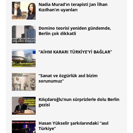
Nadia Murad’ın terapisti Jan İlhan
Kızılhan’ın uyarıları
Domino teorisi yeniden gündemde,
Berlin çok dikkatli
“AİHM KARARI TÜRKİYE’Yİ BAĞLAR”
“Sanat ve özgürlük asıl bizim
sorunumuz”
Kılıçdaroğlu’nun sürprizlerle dolu Berlin
gezisi
Hasan Yükselir şarkılarındaki “asıl
Türkiye”