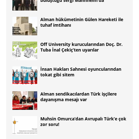
buluştuğu sergi Mannheim’da
Alman hükümetinin Gülen Hareketi ile
tuhaf imtihanı
Off University kurucularından Doç. Dr.
Tuba İnal Çekiç’ten uyarılar
İnsan Hakları Sahnesi oyuncularından
tokat gibi sitem
Alman sendikacılardan Türk işçilere
dayanışma mesajı var
Muhsin Omurca’dan Avrupalı Türk’e çok
zor soru!