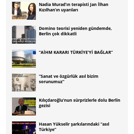
Nadia Murad’ın terapisti Jan İlhan
Kızılhan’ın uyarıları
Domino teorisi yeniden gündemde,
Berlin çok dikkatli
“AİHM KARARI TÜRKİYE’Yİ BAĞLAR”
“Sanat ve özgürlük asıl bizim
sorunumuz”
Kılıçdaroğlu’nun sürprizlerle dolu Berlin
gezisi
Hasan Yükselir şarkılarındaki “asıl
Türkiye”