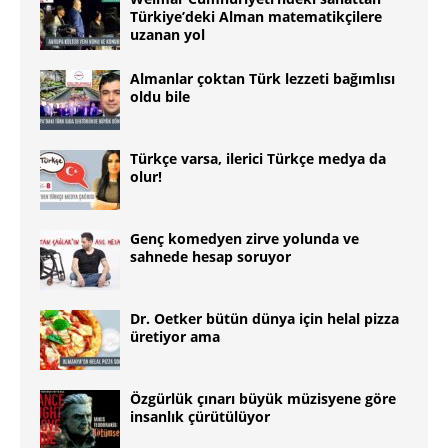
Türkiye’deki Alman matematikçilere
uzanan yol
Almanlar çoktan Türk lezzeti bağımlısı
oldu bile
Türkçe varsa, ilerici Türkçe medya da
olur!
Genç komedyen zirve yolunda ve
sahnede hesap soruyor
Dr. Oetker bütün dünya için helal pizza
üretiyor ama
Özgürlük çınarı büyük müzisyene göre
insanlık çürütülüyor