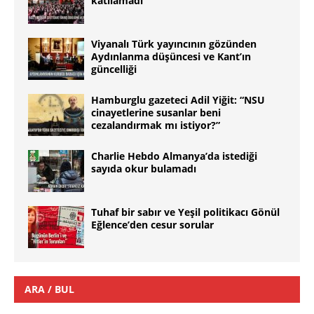
katılamadı
Viyanalı Türk yayıncının gözünden
Aydınlanma düşüncesi ve Kant’ın
güncelliği
Hamburglu gazeteci Adil Yiğit: “NSU
cinayetlerine susanlar beni
cezalandırmak mı istiyor?”
Charlie Hebdo Almanya’da istediği
sayıda okur bulamadı
Tuhaf bir sabır ve Yeşil politikacı Gönül
Eğlence’den cesur sorular
ARA / BUL