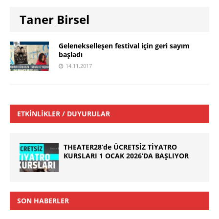
Taner Birsel
Gelenekselleşen festival için geri sayım
başladı
14.11.2017
ETKINLIKLER / DUYURULAR
THEATER28’de ÜCRETSİZ TİYATRO
KURSLARI 1 OCAK 2026’DA BAŞLIYOR
SON HABERLER