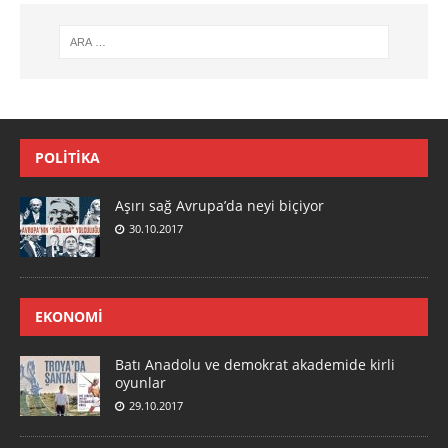
POLITIKA
Aşırı sağ Avrupa’da neyi biçiyor
30.10.2017
EKONOMI
Batı Anadolu ve demokrat akademide kirli
oyunlar
29.10.2017