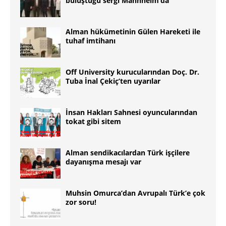
buluştuğu sergi Mannheim’da
Alman hükümetinin Gülen Hareketi ile
tuhaf imtihanı
Off University kurucularından Doç. Dr.
Tuba İnal Çekiç’ten uyarılar
İnsan Hakları Sahnesi oyuncularından
tokat gibi sitem
Alman sendikacılardan Türk işçilere
dayanışma mesajı var
Muhsin Omurca’dan Avrupalı Türk’e çok
zor soru!